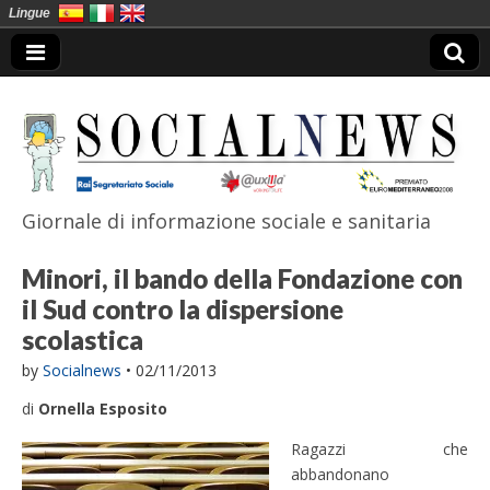
Lingue
Giornale di informazione sociale e sanitaria
SocialNews
Minori, il bando della Fondazione con
il Sud contro la dispersione
scolastica
by
Socialnews
•
02/11/2013
di
Ornella Esposito
Ragazzi che
abbandonano