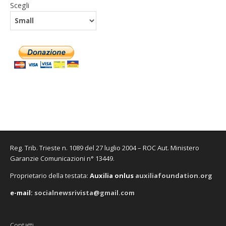
Scegli
Reg. Trib. Trieste n. 1089 del 27 luglio 2004 – ROC Aut. Ministero
Garanzie Comunicazioni n° 13449.
Proprietario della testata:
A
uxilia onlus
auxiliafoundation.org
e-mail:
socialnewsrivista@gmail.com
Contatti