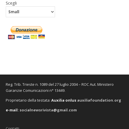
Scegli
Reg. Trib. Trieste n. 1089 del 27 luglio 2004 – ROC Aut. Ministero
Garanzie Comunicazioni n° 13449.
Proprietario della testata:
A
uxilia onlus
auxiliafoundation.org
e-mail:
socialnewsrivista@gmail.com
Contatti