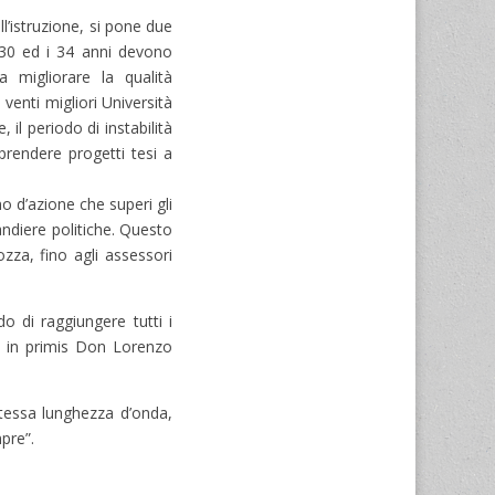
l’istruzione, si pone due
 30 ed i 34 anni devono
a migliorare la qualità
 venti migliori Università
il periodo di instabilità
rendere progetti tesi a
o d’azione che superi gli
bandiere politiche. Questo
ozza, fino agli assessori
o di raggiungere tutti i
i, in primis Don Lorenzo
 stessa lunghezza d’onda,
pre”.