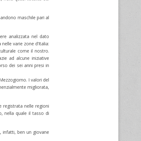
bbandono maschile pari al
sere analizzata nel dato
elle varie zone d’Italia:
ulturale come il nostro.
ie ad alcune iniziative
rso dei sei anni presi in
 Mezzogiorno. I valori del
nenzialmente migliorata,
 registrata nelle regioni
 nella quale il tasso di
a, infatti, ben un giovane