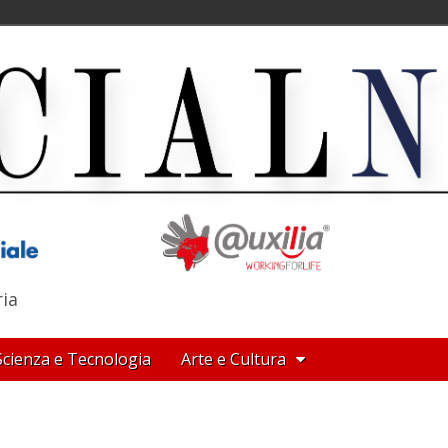
ria
Scienza e Tecnologia
Arte e Cultura