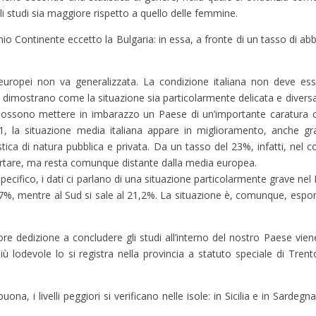
li studi sia maggiore rispetto a quello delle femmine.
io Continente eccetto la Bulgaria: in essa, a fronte di un tasso di a
ard europei non va generalizzata. La condizione italiana non deve es
 dimostrano come la situazione sia particolarmente delicata e diversa n
e possono mettere in imbarazzo un Paese di un’importante caratura c
la situazione media italiana appare in miglioramento, anche graz
tica di natura pubblica e privata. Da un tasso del 23%, infatti, nel co
nfortare, ma resta comunque distante dalla media europea.
specifico, i dati ci parlano di una situazione particolarmente grave nel
%, mentre al Sud si sale al 21,2%. La situazione è, comunque, espo
e dedizione a concludere gli studi all’interno del nostro Paese viene
lodevole lo si registra nella provincia a statuto speciale di Trento,
a, i livelli peggiori si verificano nelle isole: in Sicilia e in Sardegn