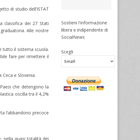
etto di studio dell’ISTAT
Sostieni l'informazione
a classifica dei 27 Stati
libera e indipendente di
graduatoria. Alle nostre
SocialNews
e tutto il sistema scuola.
Scegli
ile fare per rimettere il
ca Ceca e Slovenia.
i Paesi che detengono la
astica oscilla tra il 4,2%
orta l’abbandono precoce
 nella quasi totalità dei