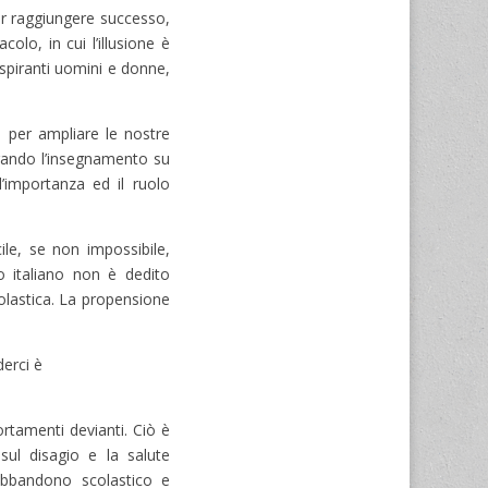
ter raggiungere successo,
lo, in cui l’illusione è
aspiranti uomini e donne,
e per ampliare le nostre
trando l’insegnamento su
l’importanza ed il ruolo
ile, se non impossibile,
o italiano non è dedito
scolastica. La propensione
derci è
rtamenti devianti. Ciò è
sul disagio e la salute
 abbandono scolastico e