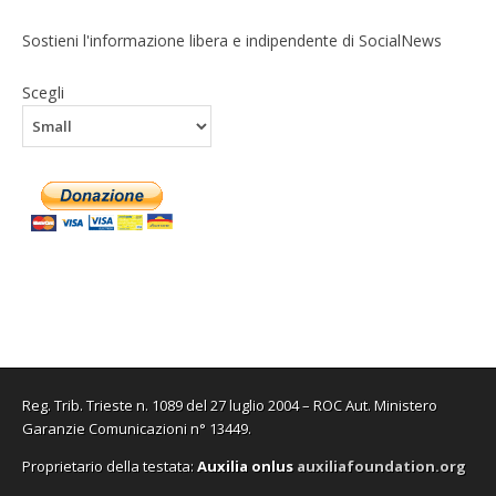
Sostieni l'informazione libera e indipendente di SocialNews
Scegli
Reg. Trib. Trieste n. 1089 del 27 luglio 2004 – ROC Aut. Ministero
Garanzie Comunicazioni n° 13449.
Proprietario della testata:
A
uxilia onlus
auxiliafoundation.org