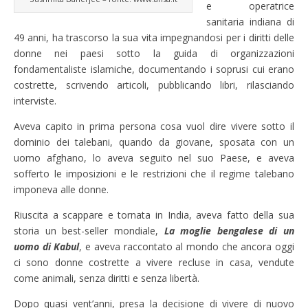
e operatrice
sanitaria indiana di
49 anni, ha trascorso la sua vita impegnandosi per i diritti delle
donne nei paesi sotto la guida di organizzazioni
fondamentaliste islamiche, documentando i soprusi cui erano
costrette, scrivendo articoli, pubblicando libri, rilasciando
interviste.
Aveva capito in prima persona cosa vuol dire vivere sotto il
dominio dei talebani, quando da giovane, sposata con un
uomo afghano, lo aveva seguito nel suo Paese, e aveva
sofferto le imposizioni e le restrizioni che il regime talebano
imponeva alle donne.
Riuscita a scappare e tornata in India, aveva fatto della sua
storia un best-seller mondiale,
La moglie bengalese di un
uomo di Kabul
, e aveva raccontato al mondo che ancora oggi
ci sono donne costrette a vivere recluse in casa, vendute
come animali, senza diritti e senza libertà.
Dopo quasi vent’anni, presa la decisione di vivere di nuovo