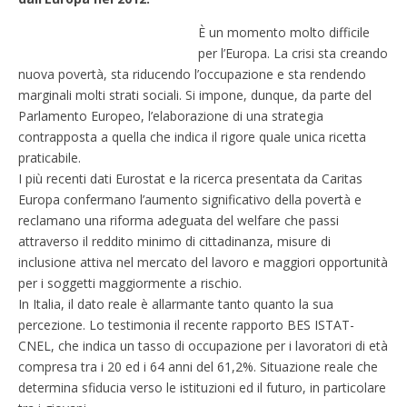
È un momento molto difficile
per l’Europa. La crisi sta creando
nuova povertà, sta riducendo l’occupazione e sta rendendo
marginali molti strati sociali. Si impone, dunque, da parte del
Parlamento Europeo, l’elaborazione di una strategia
contrapposta a quella che indica il rigore quale unica ricetta
praticabile.
I più recenti dati Eurostat e la ricerca presentata da Caritas
Europa confermano l’aumento significativo della povertà e
reclamano una riforma adeguata del welfare che passi
attraverso il reddito minimo di cittadinanza, misure di
inclusione attiva nel mercato del lavoro e maggiori opportunità
per i soggetti maggiormente a rischio.
In Italia, il dato reale è allarmante tanto quanto la sua
percezione. Lo testimonia il recente rapporto BES ISTAT-
CNEL, che indica un tasso di occupazione per i lavoratori di età
compresa tra i 20 ed i 64 anni del 61,2%. Situazione reale che
determina sfiducia verso le istituzioni ed il futuro, in particolare