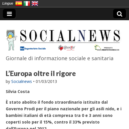
Lingue
Giornale di informazione sociale e sanitaria
SocialNews
L’Europa oltre il rigore
by
Socialnews
•
01/03/2013
Silvia Costa
È stato abolito il fondo straordinario istituito dal
Governo Prodi per il piano nazionale per gli asili nido, e i
bambini italiani di età compresa tra 0 e 3 anni sono
coperti solo per il 15%, contro il 33% previsto
dall’Europa nel 2012.