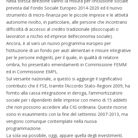
Nella stessa direzione vanno la misura per l’inclusione sociale
prevista dal Fondo Sociale Europeo 2014-2020 ed il nuovo
strumento di micro-finanza per le piccole imprese e le attività
autonome rivolto, in particolare, alle persone che incontrano
difficoltà di accesso al credito tradizionale (disoccupati o
lavoratori a rischio ed imprese dell’economia sociale).
Ancora, è al varo un nuovo programma europeo per
l’istituzione di un fondo per aiuti alimentari e misure integrative
per le persone indigenti, per il quale, in qualità di relatore
ombra, ho presentato emendamenti in Commissione FEMM
ed in Commissione EMPL.
Sul versante nazionale, a questo si aggiunge il significativo
contributo che il FSE, tramite l’Accordo Stato-Regioni 2009, ha
fornito alla cassa integrazione in deroga, l’ammortizzatore
sociale per i dipendenti delle imprese con meno di 15 addetti
che non possono accedere alla CIG ordinaria. Queste risorse
sono in esaurimento con la fine del settennio 2007-2013, ma
vengono comunque contemplate nella nuova
programmazione.
La sola via possibile, oggi, appare quella degli investimenti.