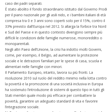
caso dei padri separati.
È stato abolito il fondo straordinario istituito dal Governo Prodi
per il piano nazionale per gli asili nido, e i bambini italiani di età
compresa tra 0 e 3 anni sono coperti solo per il 15%, contro il
33% previsto dall’Europa nel 2012. Si allarga la forbice tra Nord
e Sud del Paese e in questo contesto divengono sempre più
difficili le condizioni delle famiglie numerose, monoreddito o
monoparentali.
Negli altri Paesi dell’Unione, la crisi ha indotto molti Governi,
come, per esempio, il Belgio, ad aumentare la protezione
sociale e le detrazioni familiari per le spese di casa, scuola e
alimentari nelle famiglie con minori.
Il Parlamento Europeo, intanto, lavora su più fronti. La
risoluzione 2010 sul ruolo del reddito minimo nella lotta contro
la povertà e la promozione di una società inclusiva in Europa
ha sostenuto l’introduzione di sistemi di questo tipo in tutti gli
Stati membri quale modo più efficace per combattere la
povertà, garantire un adeguato standard di vita e favorire
l’integrazione sociale.