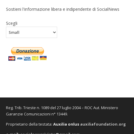
Sostieni l'informazione libera e indipendente di SocialNews
Scegli
Reg. Trib. Trieste n. 1089 del 27 luglio 2004 – ROC Aut. Ministero
Garanzie Comunicazioni n° 13449.
Proprietario della testata:
A
uxilia onlus
auxiliafoundation.org