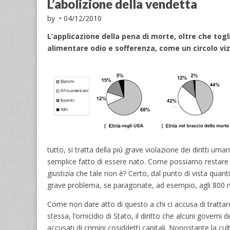
L’abolizione della vendetta
by
•
04/12/2010
L’applicazione della pena di morte, oltre che togl
alimentare odio e sofferenza, come un circolo vizi
tutto, si tratta della più grave violazione dei diritti uma
semplice fatto di essere nato. Come possiamo restare ind
giustizia che tale non è? Certo, dal punto di vista quan
grave problema, se paragonate, ad esempio, agli 800 m
Come non dare atto di questo a chi ci accusa di trattare 
stessa, l’omicidio di Stato, il diritto che alcuni govern
accusati di crimini cosiddetti capitali. Nonostante la c