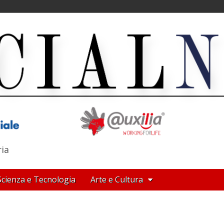
ria
Scienza e Tecnologia
Arte e Cultura