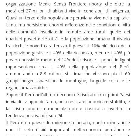
organizzazione Medici Senza Frontiere riporta che oltre la
metà dei 27 milioni di abitanti vive in condizioni di indigenza.
Quasi un terzo della popolazione peruviana vive nella capitale,
Lima, ma persistono enormi differenze nelle condizioni di vita
delle comunità insediate in remote aree rurali, quelle dei
quartieri poveri delle città, e la popolazione urbana. Il divario
tra ricchi e poveri caratterizza il paese: il 10% più ricco della
popolazione gestisce il 40% della ricchezza, mentre il 40% più
povero possiede meno del 14% delle risorse. I popoli indigeni
rappresentano circa il 40% della popolazione del Perù,
ammontando a 8-9 milioni; si stima che vi siano più di 60
gruppi indigeni sparsi per le montagne, lungo le coste e le
regioni amazzoniche.
Eppure il Perù nell’ultimo decennio è risultato tra i primi Paesi
in via di sviluppo dell’area, per crescita economica e stabilità, e
la crisi economica mondiale non è riuscita a invertire la
tendenza positiva del suo Pil.
Il Perù è un paese di tradizione mineraria, quello minerario è
uno di settori più importanti dell’economia peruviana e