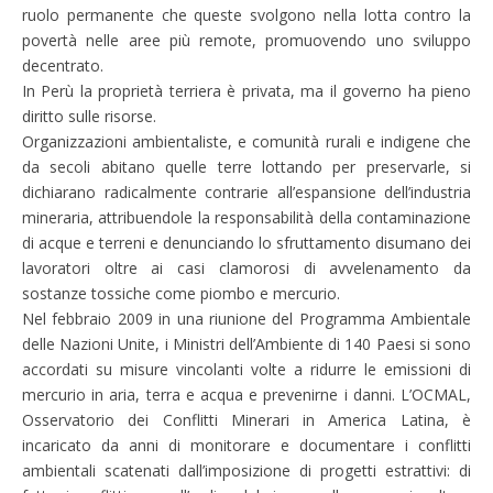
ruolo permanente che queste svolgono nella lotta contro la
povertà nelle aree più remote, promuovendo uno sviluppo
decentrato.
In Perù la proprietà terriera è privata, ma il governo ha pieno
diritto sulle risorse.
Organizzazioni ambientaliste, e comunità rurali e indigene che
da secoli abitano quelle terre lottando per preservarle, si
dichiarano radicalmente contrarie all’espansione dell’industria
mineraria, attribuendole la responsabilità della contaminazione
di acque e terreni e denunciando lo sfruttamento disumano dei
lavoratori oltre ai casi clamorosi di avvelenamento da
sostanze tossiche come piombo e mercurio.
Nel febbraio 2009 in una riunione del Programma Ambientale
delle Nazioni Unite, i Ministri dell’Ambiente di 140 Paesi si sono
accordati su misure vincolanti volte a ridurre le emissioni di
mercurio in aria, terra e acqua e prevenirne i danni. L’OCMAL,
Osservatorio dei Conflitti Minerari in America Latina, è
incaricato da anni di monitorare e documentare i conflitti
ambientali scatenati dall’imposizione di progetti estrattivi: di