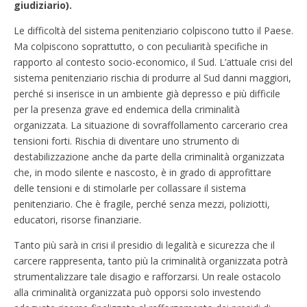
giudiziario).
Le difficoltà del sistema penitenziario colpiscono tutto il Paese.
Ma colpiscono soprattutto, o con peculiarità specifiche in
rapporto al contesto socio-economico, il Sud. L’attuale crisi del
sistema penitenziario rischia di produrre al Sud danni maggiori,
perché si inserisce in un ambiente già depresso e più difficile
per la presenza grave ed endemica della criminalità
organizzata. La situazione di sovraffollamento carcerario crea
tensioni forti. Rischia di diventare uno strumento di
destabilizzazione anche da parte della criminalità organizzata
che, in modo silente e nascosto, è in grado di approfittare
delle tensioni e di stimolarle per collassare il sistema
penitenziario. Che è fragile, perché senza mezzi, poliziotti,
educatori, risorse finanziarie.
Tanto più sarà in crisi il presidio di legalità e sicurezza che il
carcere rappresenta, tanto più la criminalità organizzata potrà
strumentalizzare tale disagio e rafforzarsi. Un reale ostacolo
alla criminalità organizzata può opporsi solo investendo