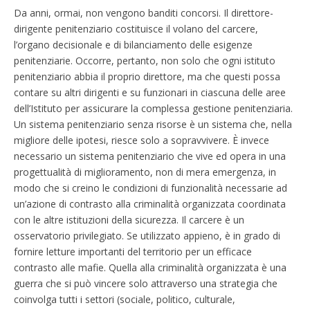
Da anni, ormai, non vengono banditi concorsi. Il direttore-
dirigente penitenziario costituisce il volano del carcere,
l’organo decisionale e di bilanciamento delle esigenze
penitenziarie. Occorre, pertanto, non solo che ogni istituto
penitenziario abbia il proprio direttore, ma che questi possa
contare su altri dirigenti e su funzionari in ciascuna delle aree
dell’Istituto per assicurare la complessa gestione penitenziaria.
Un sistema penitenziario senza risorse è un sistema che, nella
migliore delle ipotesi, riesce solo a sopravvivere. È invece
necessario un sistema penitenziario che vive ed opera in una
progettualità di miglioramento, non di mera emergenza, in
modo che si creino le condizioni di funzionalità necessarie ad
un’azione di contrasto alla criminalità organizzata coordinata
con le altre istituzioni della sicurezza. Il carcere è un
osservatorio privilegiato. Se utilizzato appieno, è in grado di
fornire letture importanti del territorio per un efficace
contrasto alle mafie. Quella alla criminalità organizzata è una
guerra che si può vincere solo attraverso una strategia che
coinvolga tutti i settori (sociale, politico, culturale,