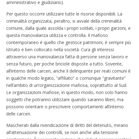
amministrativo e giudiziario).
Per questo occorre utilizzare tutte le risorse disponibili. La
criminalità organizzata, peraltro, si avvale della criminalità
comune, dalla quale assolda i propri soldati, i propri garzoni, e
questa manovalanza utilizza e controlla. Il mafioso
contemporaneo é quello che gestisce patrimoni, è sempre più
istruito e ben collocato nella società. Cura gli interessi
attraverso una manovalanza fatta di persone senza lavoro e
senza futuro, per poche briciole disposte a tutto. Sovente,
all’interno delle carceri, anche il delinquente per reati comuni è
in qualche modo legato, “affiliato” o comunque “gravitante”
nell’ambito di un’organizzazione mafiosa, soprattutto al Sud.
Le organizzazioni mafiose, in questo modo, non solo hanno
soggetti che potranno utilizzare quando saranno liberi, ma
possono orientare o prescrivere comportamenti all’interno
delle carceri.
Mascherati dalla rivendicazione di diritti del detenuto, mirano
all’attenuazione dei controlli, se non anche alla tensione