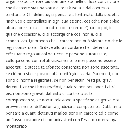
organizzata. L’errore più comune sta nella diffusa convinzione
che il carcere sia una sorta di realtà isolata dal contesto
territoriale. Chi delinque, si pensa, è allontanato dalla società,
rinchiuso e controllato in ogni sua azione, cosicché non abbia
alcuna possibilità di contatto con l’esterno. Quando poi, in
qualche occasione, ci si accorge che così non è, ci si
scandalizza, ignorando che il carcere non può vietare ciò che le
leggi consentono. Si deve allora ricordare che i detenuti
effettuano regolari colloqui con le persone autorizzate, i
colloqui sono controllati visivamente e non possono essere
ascoltati, le stesse telefonate consentite non sono ascoltate,
se ciò non sia disposto dall’autorità giudiziaria. Parimenti, non
sono di norma registrate, se non per alcuni reati più gravi. I
detenuti, anche i boss mafiosi, qualora non sottoposti al 41
bis, non sono gravati dal visto di controllo sulla
corrispondenza, se non in relazione a specifiche esigenze e su
provvedimento dell’autorità giudiziaria competente. Dobbiamo
pensare a quanti detenuti mafiosi sono in carcere ed a come
un flusso costante di comunicazioni con l’esterno non venga
monitorato.