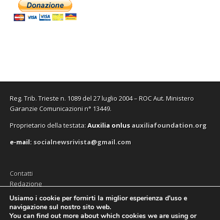
Reg. Trib. Trieste n. 1089 del 27 luglio 2004 – ROC Aut. Ministero
Garanzie Comunicazioni n° 13449.
Proprietario della testata:
A
uxilia onlus
auxiliafoundation.org
e-mail:
socialnewsrivista@gmail.com
Contatti
Redazione
Editore (Auxilia ODV)
Usiamo i cookie per fornirti la miglior esperienza d'uso e
navigazione sul nostro sito web.
Privacy
You can find out more about which cookies we are using or