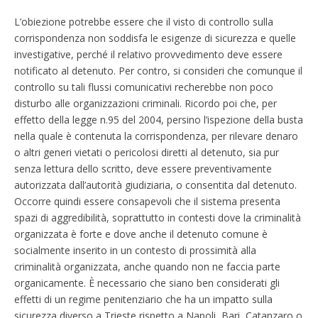
L’obiezione potrebbe essere che il visto di controllo sulla
corrispondenza non soddisfa le esigenze di sicurezza e quelle
investigative, perché il relativo provvedimento deve essere
notificato al detenuto. Per contro, si consideri che comunque il
controllo su tali flussi comunicativi recherebbe non poco
disturbo alle organizzazioni criminali. Ricordo poi che, per
effetto della legge n.95 del 2004, persino l’ispezione della busta
nella quale è contenuta la corrispondenza, per rilevare denaro
o altri generi vietati o pericolosi diretti al detenuto, sia pur
senza lettura dello scritto, deve essere preventivamente
autorizzata dall’autorità giudiziaria, o consentita dal detenuto.
Occorre quindi essere consapevoli che il sistema presenta
spazi di aggredibilità, soprattutto in contesti dove la criminalità
organizzata è forte e dove anche il detenuto comune è
socialmente inserito in un contesto di prossimità alla
criminalità organizzata, anche quando non ne faccia parte
organicamente. È necessario che siano ben considerati gli
effetti di un regime penitenziario che ha un impatto sulla
sicurezza diverso a Trieste rispetto a Napoli, Bari, Catanzaro o