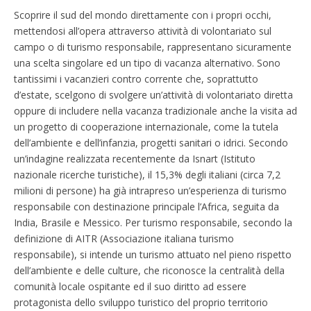
Scoprire il sud del mondo direttamente con i propri occhi,
mettendosi all’opera attraverso attività di volontariato sul
campo o di turismo responsabile, rappresentano sicuramente
una scelta singolare ed un tipo di vacanza alternativo. Sono
tantissimi i vacanzieri contro corrente che, soprattutto
d’estate, scelgono di svolgere un’attività di volontariato diretta
oppure di includere nella vacanza tradizionale anche la visita ad
un progetto di cooperazione internazionale, come la tutela
dell’ambiente e dell’infanzia, progetti sanitari o idrici. Secondo
un’indagine realizzata recentemente da Isnart (Istituto
nazionale ricerche turistiche), il 15,3% degli italiani (circa 7,2
milioni di persone) ha già intrapreso un’esperienza di turismo
responsabile con destinazione principale l’Africa, seguita da
India, Brasile e Messico. Per turismo responsabile, secondo la
definizione di AITR (Associazione italiana turismo
responsabile), si intende un turismo attuato nel pieno rispetto
dell’ambiente e delle culture, che riconosce la centralità della
comunità locale ospitante ed il suo diritto ad essere
protagonista dello sviluppo turistico del proprio territorio