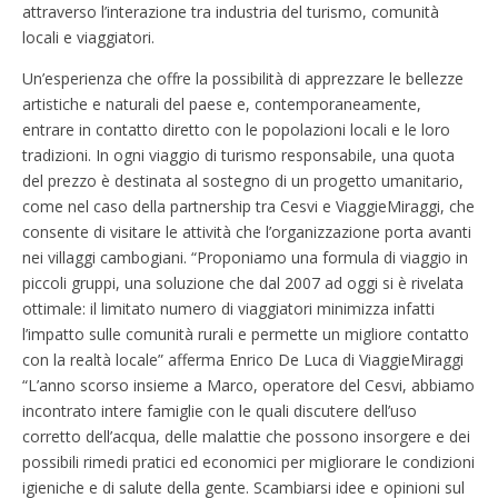
attraverso l’interazione tra industria del turismo, comunità
locali e viaggiatori.
Un’esperienza che offre la possibilità di apprezzare le bellezze
artistiche e naturali del paese e, contemporaneamente,
entrare in contatto diretto con le popolazioni locali e le loro
tradizioni. In ogni viaggio di turismo responsabile, una quota
del prezzo è destinata al sostegno di un progetto umanitario,
come nel caso della partnership tra Cesvi e ViaggieMiraggi, che
consente di visitare le attività che l’organizzazione porta avanti
nei villaggi cambogiani. “Proponiamo una formula di viaggio in
piccoli gruppi, una soluzione che dal 2007 ad oggi si è rivelata
ottimale: il limitato numero di viaggiatori minimizza infatti
l’impatto sulle comunità rurali e permette un migliore contatto
con la realtà locale” afferma Enrico De Luca di ViaggieMiraggi
“L’anno scorso insieme a Marco, operatore del Cesvi, abbiamo
incontrato intere famiglie con le quali discutere dell’uso
corretto dell’acqua, delle malattie che possono insorgere e dei
possibili rimedi pratici ed economici per migliorare le condizioni
igieniche e di salute della gente. Scambiarsi idee e opinioni sul