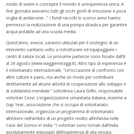
modo di vivere e concepire il mondo è un’esperienza unica. A
fine giornata avevamo tutti gli occhi gonfi di emozione e poca
voglia di andarcene…” I fondi raccolti lo scorso anno hanno
permesso la realizzazione di una pompa idraulica per garantire
acqua potabile ad una scuola media.
Quest’anno, invece, saranno utilizzati per il sostegno di un
intervento sanitario volto a ristrutturare ed equipaggiare i
centri di salute locali. Le prossime partenze sono fissate dall’8
al 29 agosto (www.viaggiemiraggi.it). Altro tipo di esperienza è
il volontariato internazionale, “Un’occasione di confronto con
altre culture e paesi, ma anche un modo per contribuire
direttamente ad alcune attività di cooperazione allo sviluppo e
di solidarietà mondiale.” sottolinea Laura Grillo, responsabile
volontari Cesvi. L’organizzazione umanitaria italiana, insieme a
Gap Year, associazione che si occupa di volontariato
internazionale, organizza un programma di volontariato
all’estero nell’ambito di un progetto rivolto all’infanzia nelle
Case del Sorriso in India. “I volontari sono tornati dall’India
assolutamente entusiasti dell’esperienza di vita vissuta.