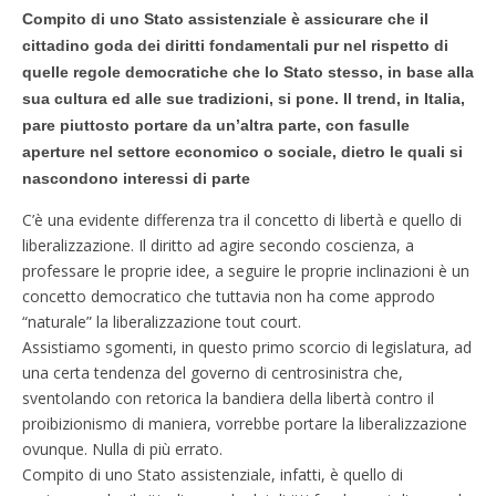
Compito di uno Stato assistenziale è assicurare che il
cittadino goda dei diritti fondamentali pur nel rispetto di
quelle regole democratiche che lo Stato stesso, in base alla
sua cultura ed alle sue tradizioni, si pone. Il trend, in Italia,
pare piuttosto portare da un’altra parte, con fasulle
aperture nel settore economico o sociale, dietro le quali si
nascondono interessi di parte
C’è una evidente differenza tra il concetto di libertà e quello di
liberalizzazione. Il diritto ad agire secondo coscienza, a
professare le proprie idee, a seguire le proprie inclinazioni è un
concetto democratico che tuttavia non ha come approdo
“naturale” la liberalizzazione tout court.
Assistiamo sgomenti, in questo primo scorcio di legislatura, ad
una certa tendenza del governo di centrosinistra che,
sventolando con retorica la bandiera della libertà contro il
proibizionismo di maniera, vorrebbe portare la liberalizzazione
ovunque. Nulla di più errato.
Compito di uno Stato assistenziale, infatti, è quello di