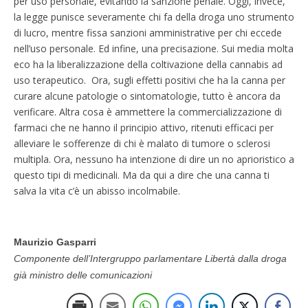
per uso personale, evitando la sanzione penale. Oggi, invece,
la legge punisce severamente chi fa della droga uno strumento
di lucro, mentre fissa sanzioni amministrative per chi eccede
nell’uso personale. Ed infine, una precisazione. Sui media molta
eco ha la liberalizzazione della coltivazione della cannabis ad
uso terapeutico. Ora, sugli effetti positivi che ha la canna per
curare alcune patologie o sintomatologie, tutto è ancora da
verificare. Altra cosa è ammettere la commercializzazione di
farmaci che ne hanno il principio attivo, ritenuti efficaci per
alleviare le sofferenze di chi è malato di tumore o sclerosi
multipla. Ora, nessuno ha intenzione di dire un no aprioristico a
questo tipi di medicinali. Ma da qui a dire che una canna ti
salva la vita c’è un abisso incolmabile.
Maurizio Gasparri
Componente dell’Intergruppo parlamentare Libertà dalla droga
già ministro delle comunicazioni