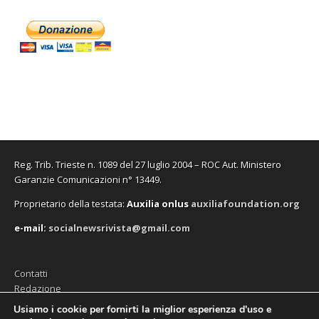
Reg. Trib. Trieste n. 1089 del 27 luglio 2004 – ROC Aut. Ministero
Garanzie Comunicazioni n° 13449.
Proprietario della testata:
A
uxilia onlus
auxiliafoundation.org
e-mail:
socialnewsrivista@gmail.com
Contatti
Redazione
Editore (Auxilia ODV)
Usiamo i cookie per fornirti la miglior esperienza d'uso e