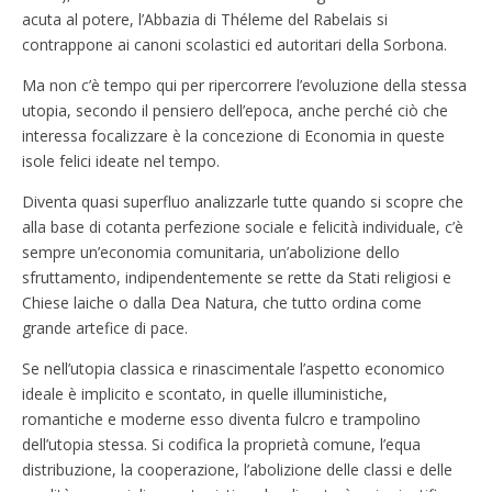
acuta al potere, l’Abbazia di Théleme del Rabelais si
contrappone ai canoni scolastici ed autoritari della Sorbona.
Ma non c’è tempo qui per ripercorrere l’evoluzione della stessa
utopia, secondo il pensiero dell’epoca, anche perché ciò che
interessa focalizzare è la concezione di Economia in queste
isole felici ideate nel tempo.
Diventa quasi superfluo analizzarle tutte quando si scopre che
alla base di cotanta perfezione sociale e felicità individuale, c’è
sempre un’economia comunitaria, un’abolizione dello
sfruttamento, indipendentemente se rette da Stati religiosi e
Chiese laiche o dalla Dea Natura, che tutto ordina come
grande artefice di pace.
Se nell’utopia classica e rinascimentale l’aspetto economico
ideale è implicito e scontato, in quelle illuministiche,
romantiche e moderne esso diventa fulcro e trampolino
dell’utopia stessa. Si codifica la proprietà comune, l’equa
distribuzione, la cooperazione, l’abolizione delle classi e delle