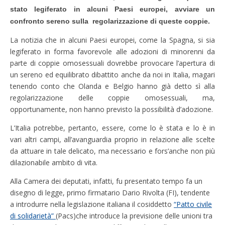
stato legiferato in alcuni Paesi europei, avviare un
confronto sereno sulla regolarizzazione di queste coppie.
La notizia che in alcuni Paesi europei, come la Spagna, si sia
legiferato in forma favorevole alle adozioni di minorenni da
parte di coppie omosessuali dovrebbe provocare l’apertura di
un sereno ed equilibrato dibattito anche da noi in Italia, magari
tenendo conto che Olanda e Belgio hanno già detto sì alla
regolarizzazione delle coppie omosessuali, ma,
opportunamente, non hanno previsto la possibilità d’adozione.
L’Italia potrebbe, pertanto, essere, come lo è stata e lo è in
vari altri campi, all’avanguardia proprio in relazione alle scelte
da attuare in tale delicato, ma necessario e fors’anche non più
dilazionabile ambito di vita.
Alla Camera dei deputati, infatti, fu presentato tempo fa un
disegno di legge, primo firmatario Dario Rivolta (FI), tendente
a introdurre nella legislazione italiana il cosiddetto
“Patto civile
di solidarietà”
(Pacs)che introduce la previsione delle unioni tra