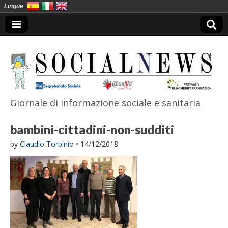
Lingue
Giornale di informazione sociale e sanitaria
SocialNews
bambini-cittadini-non-sudditi
by
Claudio Torbinio
•
14/12/2018