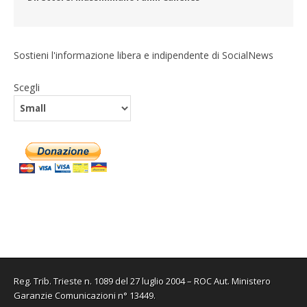
Sostieni l'informazione libera e indipendente di SocialNews
Scegli
Reg. Trib. Trieste n. 1089 del 27 luglio 2004 – ROC Aut. Ministero
Garanzie Comunicazioni n° 13449.