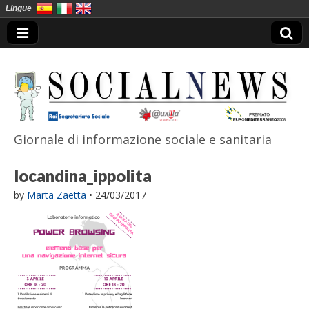
Lingue
Giornale di informazione sociale e sanitaria
SocialNews
locandina_ippolita
by
Marta Zaetta
•
24/03/2017