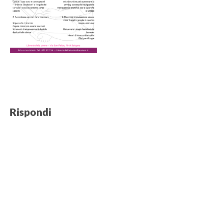
Post
navigation
Rispondi