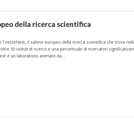
opeo della ricerca scientifica
TriesteNext, il salone europeo della ricerca scientifica che trova nella 
 oltre 30 istituti di ricerca e una percentuale di ricercatori significativ
Next è un laboratorio animato da…