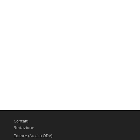
Contatti
Redazione
Editore (Auxilia ODV)