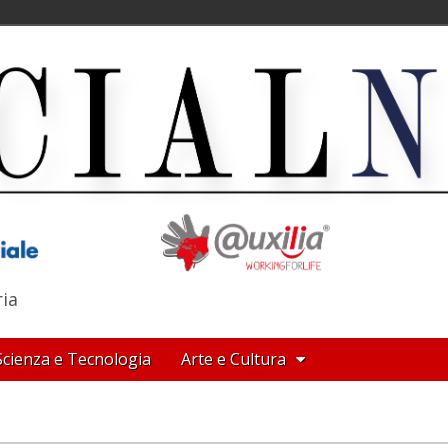
ria
Scienza e Tecnologia
Arte e Cultura