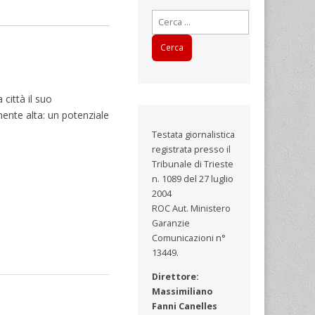
Ricerca
per:
città il suo
amente alta: un potenziale
Testata giornalistica
registrata presso il
Tribunale di Trieste
n. 1089 del 27 luglio
2004
ROC Aut. Ministero
Garanzie
Comunicazioni n°
13449.
Direttore:
Massimiliano
Fanni Canelles