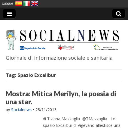
Lingue
Giornale di informazione sociale e sanitaria
SocialNews
Tag:
Spazio Excalibur
Mostra: Mitica Merilyn, la poesia di
una star.
by
Socialnews
•
28/11/2013
di Tiziana Mazzaglia @TMazzaglia Lo
spazio Excalibur di Vigevano allestisce una