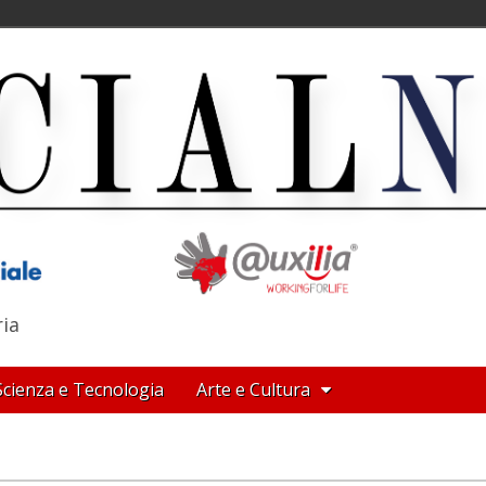
ria
Scienza e Tecnologia
Arte e Cultura