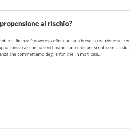
 propensione al rischio?
nti o di finanza è doveroso effettuare una breve introduzione sui concet
 troppo spesso alcune nozioni basilari sono date per scontato e ci ind
tanza che commettiamo degli errori che, in molti casi,…