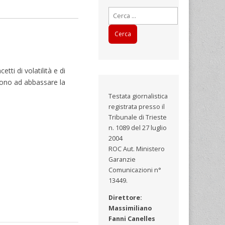
Ricerca
per:
ti di volatilità e di
ucono ad abbassare la
Testata giornalistica
registrata presso il
Tribunale di Trieste
n. 1089 del 27 luglio
2004
ROC Aut. Ministero
Garanzie
Comunicazioni n°
13449.
Direttore:
Massimiliano
Fanni Canelles