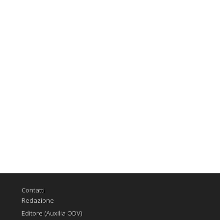
Contatti
Redazione
Editore (Auxilia ODV)