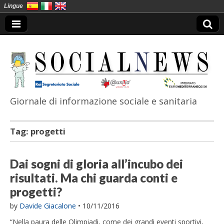
Lingue
Giornale di informazione sociale e sanitaria
SocialNews
Tag:
progetti
Dai sogni di gloria all’incubo dei
risultati. Ma chi guarda conti e
progetti?
by
Davide Giacalone
•
10/11/2016
“Nella paura delle Olimpiadi, come dei grandi eventi sportivi,