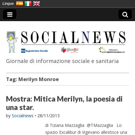
Lingue
Giornale di informazione sociale e sanitaria
SocialNews
Tag:
Merilyn Monroe
Mostra: Mitica Merilyn, la poesia di
una star.
by
Socialnews
•
28/11/2013
di Tiziana Mazzaglia @TMazzaglia Lo
spazio Excalibur di Vigevano allestisce una