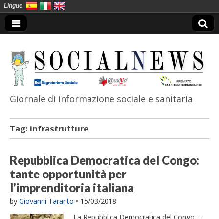
Lingue
Giornale di informazione sociale e sanitaria
SocialNews
Tag:
infrastrutture
Repubblica Democratica del Congo:
tante opportunità per
l’imprenditoria italiana
by
Giovanni Taranto
•
15/03/2018
La Repubblica Democratica del Congo –