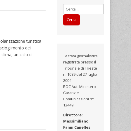
Ricerca
per:
polarizzazione turistica
 scioglimento dei
clima, un ciclo di
Testata giornalistica
registrata presso il
Tribunale di Trieste
n. 1089 del 27 luglio
2004
ROC Aut. Ministero
Garanzie
Comunicazioni n°
13449.
Direttore:
Massimiliano
Fanni Canelles