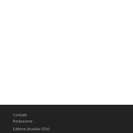
Contatti
Redazione
Editore (Auxilia ODV)