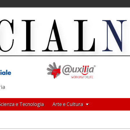
ria
Scienza e Tecnologia
Arte e Cultura