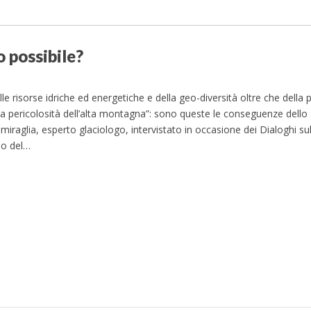
o possibile?
lle risorse idriche ed energetiche e della geo-diversità oltre che della 
la pericolosità dell’alta montagna”: sono queste le conseguenze dello
miraglia, esperto glaciologo, intervistato in occasione dei Dialoghi sul 
nio del…