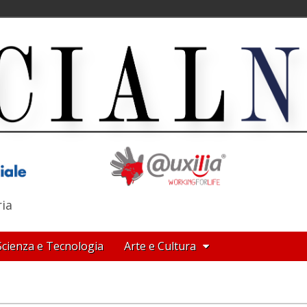
ria
Scienza e Tecnologia
Arte e Cultura