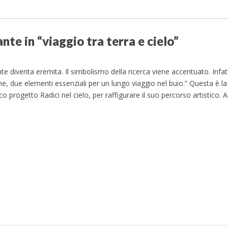
nte in “viaggio tra terra e cielo”
ante diventa eremita. Il simbolismo della ricerca viene accentuato. Infatt
e, due elementi essenziali per un lungo viaggio nel buio.” Questa è la
co progetto Radici nel cielo, per raffigurare il suo percorso artistico.