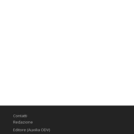
Contatti
Redazione
Editore (Auxilia ODV)