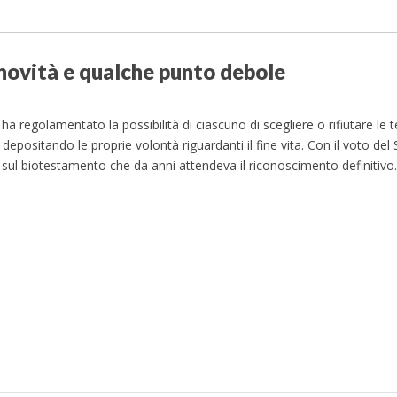
novità e qualche punto debole
 ha regolamentato la possibilità di ciascuno di scegliere o rifiutare le 
, depositando le proprie volontà riguardanti il fine vita. Con il voto del
 sul biotestamento che da anni attendeva il riconoscimento definitiv