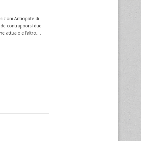
izioni Anticipate di
ede contrapporsi due
e attuale e l’altro,…