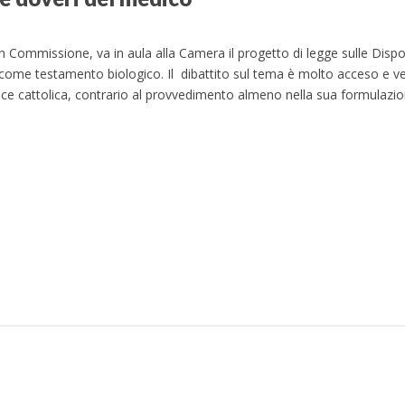
 Commissione, va in aula alla Camera il progetto di legge sulle Dispos
ome testamento biologico. Il dibattito sul tema è molto acceso e v
ice cattolica, contrario al provvedimento almeno nella sua formulazion