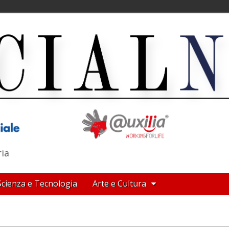
ria
Scienza e Tecnologia
Arte e Cultura