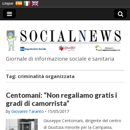
Lingue
Giornale di informazione sociale e sanitaria
SocialNews
Tag:
criminalità organizzata
Centomani: “Non regaliamo gratis i
gradi di camorrista”
by
Giovanni Taranto
•
15/05/2017
Giuseppe Centomani, dirigente del centro
di Giustizia minorile per la Campania,