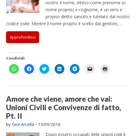
nostro il nome, inteso come prenome (o
nome proprio) e cognome, è un vero e
proprio diritto sancito e tutelato dal nostro
codice civile. Mentre il nome proprio è scelto dai genitori,…
Approfondisci
Condividi:
F
F
F
F
F
F
F
a
a
a
a
a
a
a
i
i
i
i
i
i
i
c
c
c
c
c
c
c
l
l
l
l
l
l
l
i
i
i
i
i
i
i
c
c
c
c
c
c
c
p
p
q
q
p
p
q
Amore che viene, amore che vai:
e
e
u
u
e
e
u
r
r
i
i
r
r
i
Unioni Civili e Convivenze di fatto,
c
c
p
p
c
i
p
o
o
e
e
o
n
e
Pt. II
n
n
r
r
n
v
r
d
d
c
c
d
i
s
i
i
o
o
i
a
t
by
Gea Arcella
•
13/09/2016
v
v
n
n
v
r
a
i
i
d
d
i
e
m
Dopo esserci occupati delle unioni civili è
d
d
i
i
d
u
p