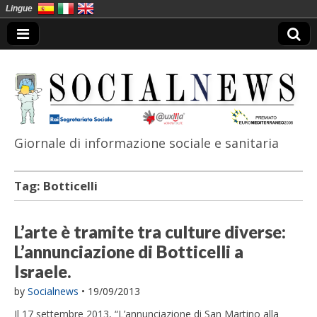
Lingue
Giornale di informazione sociale e sanitaria
SocialNews
Tag:
Botticelli
L’arte è tramite tra culture diverse:
L’annunciazione di Botticelli a
Israele.
by
Socialnews
•
19/09/2013
Il 17 settembre 2013, “L’annunciazione di San Martino alla