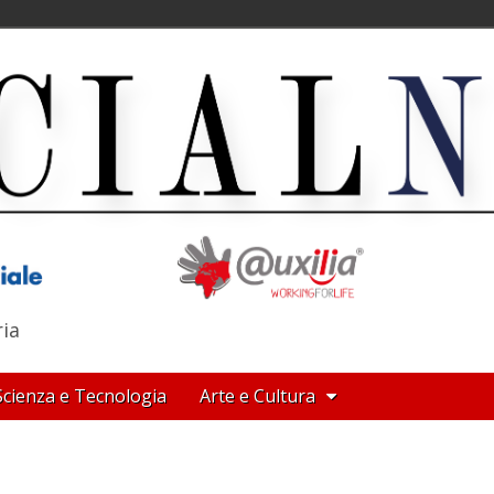
ria
Scienza e Tecnologia
Arte e Cultura