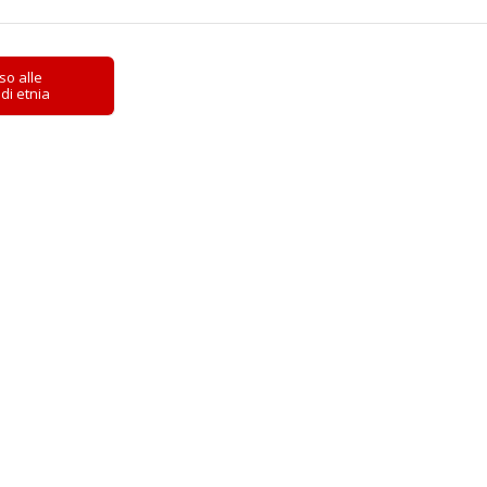
sso alle
 di etnia