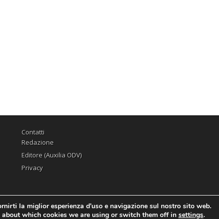
Contatti
Redazione
Editore (Auxilia ODV)
Privacy
rnirti la miglior esperienza d'uso e navigazione sul nostro sito web.
 about which cookies we are using or switch them off in
settings
.