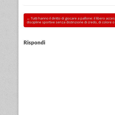
Post
← Tutti hanno il diritto di giocare a pallone: il libero acce
discipline sportive senza distinzione di credo, di colore o
navigation
Rispondi